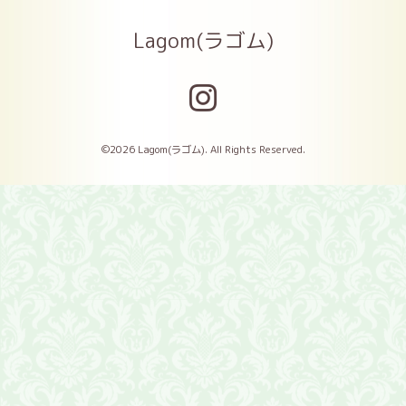
Lagom(ラゴム)
©2026
Lagom(ラゴム)
. All Rights Reserved.