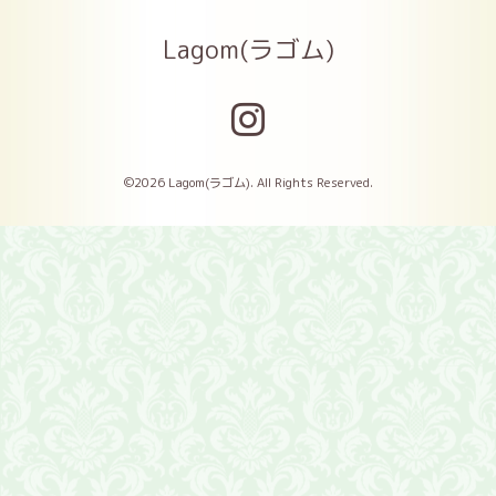
Lagom(ラゴム)
©2026
Lagom(ラゴム)
. All Rights Reserved.