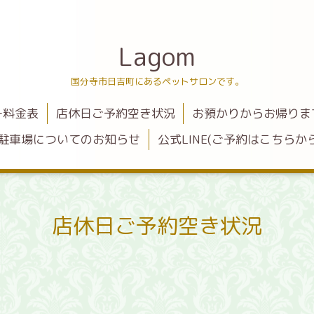
Lagom
国分寺市日吉町にあるペットサロンです。
ー料金表
店休日ご予約空き状況
お預かりからお帰りま
駐車場についてのお知らせ
公式LINE(ご予約はこちらから
店休日ご予約空き状況