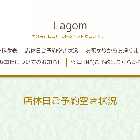
Lagom
国分寺市日吉町にあるペットサロンです。
ー料金表
店休日ご予約空き状況
お預かりからお帰りま
駐車場についてのお知らせ
公式LINE(ご予約はこちらから
店休日ご予約空き状況