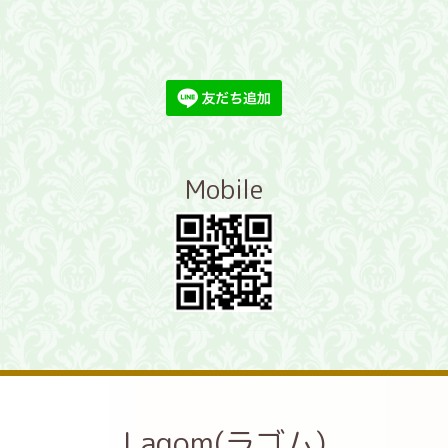
Mobile
Lagom(ラゴム)