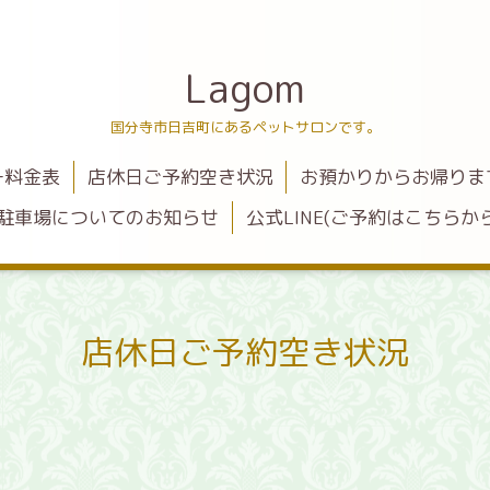
Lagom
国分寺市日吉町にあるペットサロンです。
ー料金表
店休日ご予約空き状況
お預かりからお帰りま
駐車場についてのお知らせ
公式LINE(ご予約はこちらから
店休日ご予約空き状況