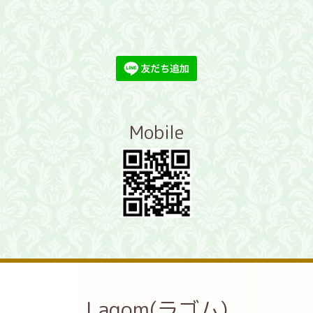
Mobile
Lagom(ラゴム)