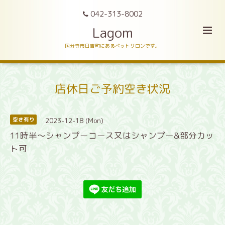
042-313-8002
Lagom
国分寺市日吉町にあるペットサロンです。
店休日ご予約空き状況
2023-12-18 (Mon)
空き有り
11時半〜シャンプーコース又はシャンプー&部分カッ
ト可