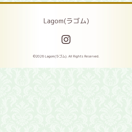
Lagom(ラゴム)
©2026
Lagom(ラゴム)
. All Rights Reserved.