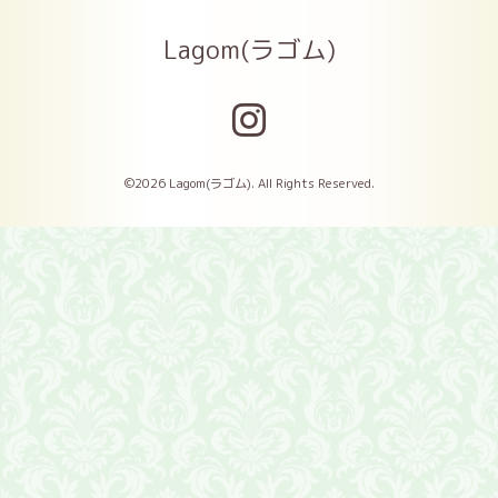
Lagom(ラゴム)
©2026
Lagom(ラゴム)
. All Rights Reserved.