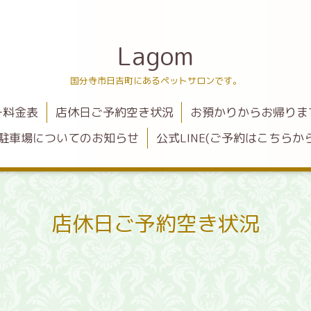
Lagom
国分寺市日吉町にあるペットサロンです。
ー料金表
店休日ご予約空き状況
お預かりからお帰りま
駐車場についてのお知らせ
公式LINE(ご予約はこちらから
店休日ご予約空き状況