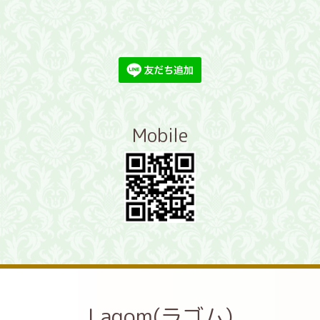
Mobile
Lagom(ラゴム)