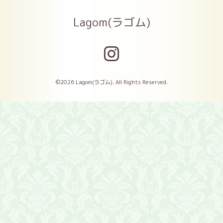
Lagom(ラゴム)
©2026
Lagom(ラゴム)
. All Rights Reserved.