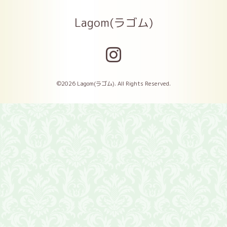
Lagom(ラゴム)
©2026
Lagom(ラゴム)
. All Rights Reserved.