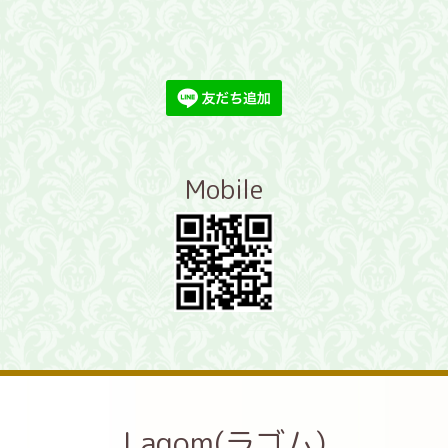
Mobile
Lagom(ラゴム)