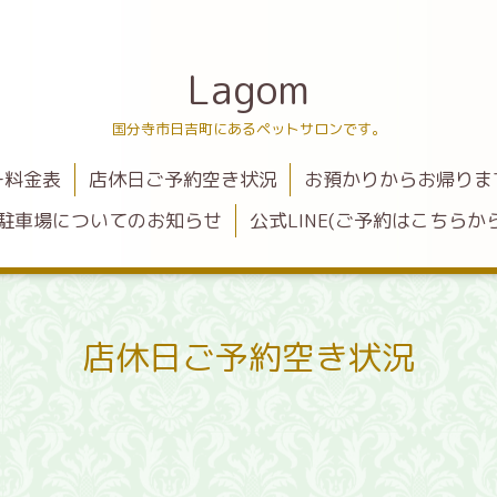
Lagom
国分寺市日吉町にあるペットサロンです。
ー料金表
店休日ご予約空き状況
お預かりからお帰りま
駐車場についてのお知らせ
公式LINE(ご予約はこちらから
店休日ご予約空き状況