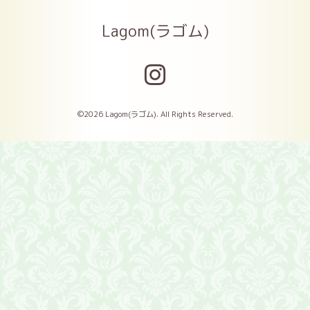
Lagom(ラゴム)
©2026
Lagom(ラゴム)
. All Rights Reserved.