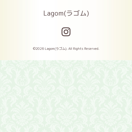
Lagom(ラゴム)
©2026
Lagom(ラゴム)
. All Rights Reserved.