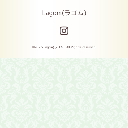
Lagom(ラゴム)
©2026
Lagom(ラゴム)
. All Rights Reserved.