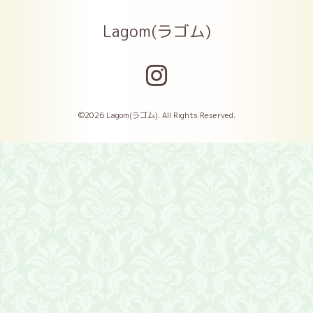
Lagom(ラゴム)
©2026
Lagom(ラゴム)
. All Rights Reserved.