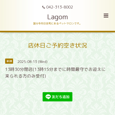
042-313-8002
Lagom
国分寺市日吉町にあるペットサロンです。
店休日ご予約空き状況
2025-08-13 (Wed)
半休
13時30分閉店(13時15分までに時間厳守でお迎えに
来られる方のみ受付)