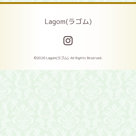
Lagom(ラゴム)
©2026
Lagom(ラゴム)
. All Rights Reserved.