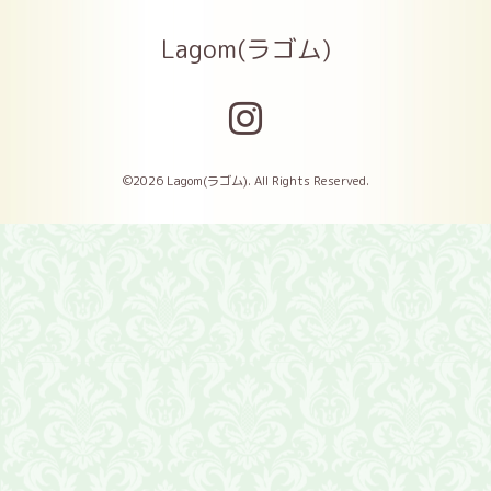
Lagom(ラゴム)
©2026
Lagom(ラゴム)
. All Rights Reserved.