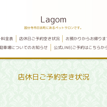
Lagom
国分寺市日吉町にあるペットサロンです。
ー料金表
店休日ご予約空き状況
お預かりからお帰りま
駐車場についてのお知らせ
公式LINE(ご予約はこちらから
店休日ご予約空き状況