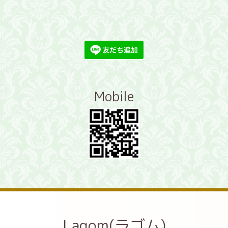
Mobile
Lagom(ラゴム)