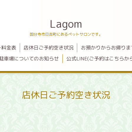
Lagom
国分寺市日吉町にあるペットサロンです。
ー料金表
店休日ご予約空き状況
お預かりからお帰りま
駐車場についてのお知らせ
公式LINE(ご予約はこちらから
店休日ご予約空き状況