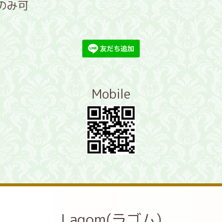
のみ可
Mobile
Lagom(ラゴム)