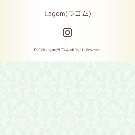
Lagom(ラゴム)
©2026
Lagom(ラゴム)
. All Rights Reserved.