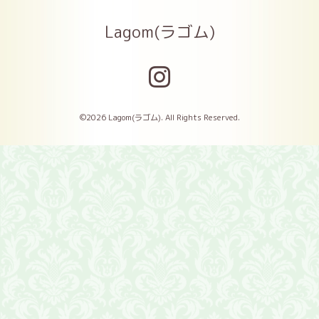
Lagom(ラゴム)
©2026
Lagom(ラゴム)
. All Rights Reserved.