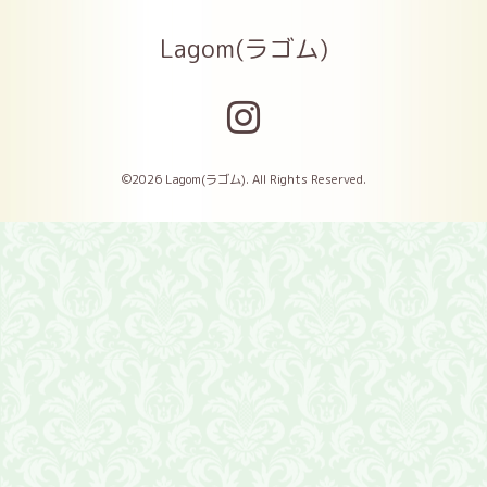
Lagom(ラゴム)
©2026
Lagom(ラゴム)
. All Rights Reserved.