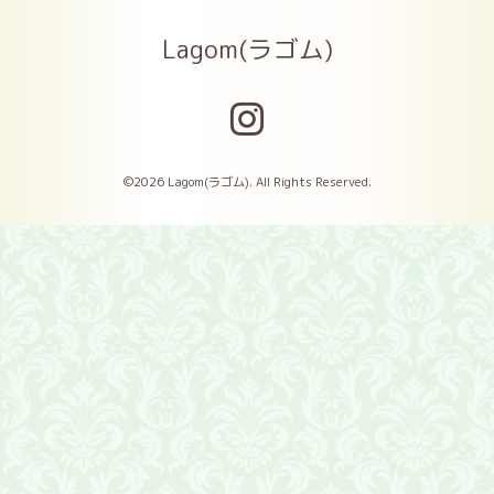
Lagom(ラゴム)
©2026
Lagom(ラゴム)
. All Rights Reserved.