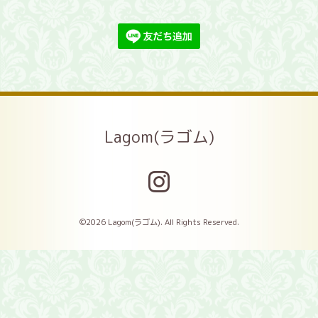
Lagom(ラゴム)
©2026
Lagom(ラゴム)
. All Rights Reserved.