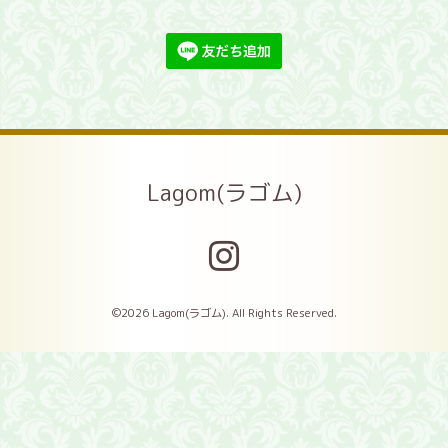
Lagom(ラゴム)
©2026
Lagom(ラゴム)
. All Rights Reserved.