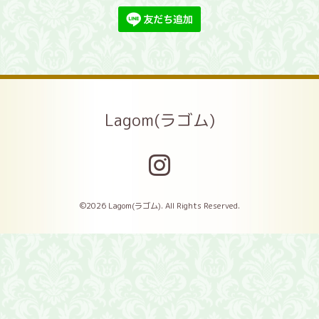
Lagom(ラゴム)
©2026
Lagom(ラゴム)
. All Rights Reserved.